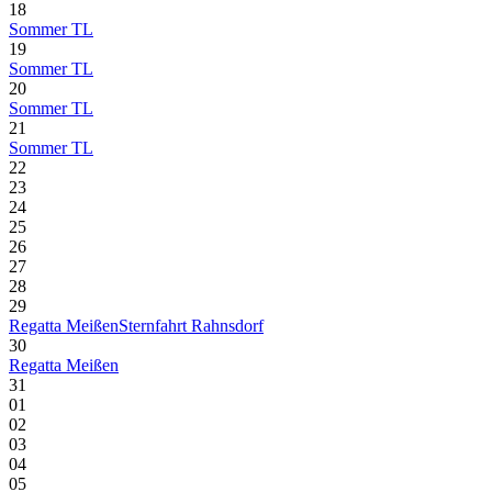
18
Sommer TL
19
Sommer TL
20
Sommer TL
21
Sommer TL
22
23
24
25
26
27
28
29
Regatta Meißen
Sternfahrt Rahnsdorf
30
Regatta Meißen
31
01
02
03
04
05