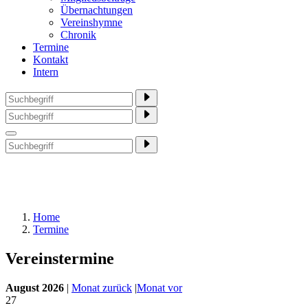
Übernachtungen
Vereinshymne
Chronik
Termine
Kontakt
Intern
Home
Termine
Vereinstermine
August 2026
|
Monat zurück
|
Monat vor
27